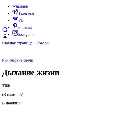
Whatsapp
Телеграм
Vk
Pinterest
instagram
Главная страница
»
Товары
Рунические свечи
Дыхание жизни
330
₽
(В наличии)
В наличии