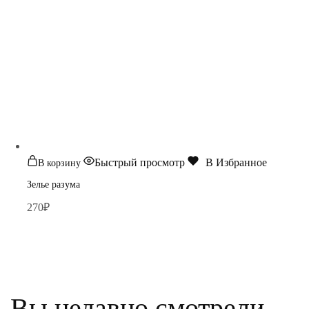
Быстрый просмотр
В Избранное
В корзину
Зелье разума
270
₽
Вы недавно смотрели