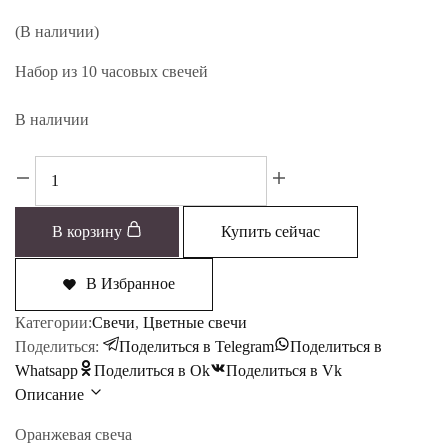
цена
цена:
составляла
150₽.
(В наличии)
200₽.
Набор из 10 часовых свечей
В наличии
Количество
товара
Оранжевые
В корзину
Купить сейчас
свечи
В Избранное
Категории:
Свечи
,
Цветные свечи
Поделиться:
Поделиться в Telegram
Поделиться в
Whatsapp
Поделиться в Ok
Поделиться в Vk
Описание
Оранжевая свеча