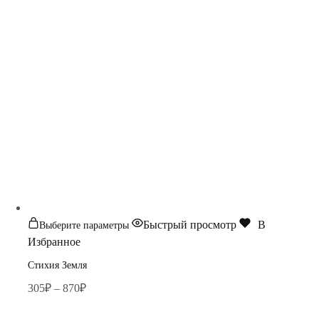
Быстрый просмотр
В
Выберите параметры
Избранное
Стихия Земля
305
₽
–
870
₽