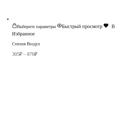
Быстрый просмотр
В
Выберите параметры
Избранное
Стихия Воздух
305
₽
–
870
₽