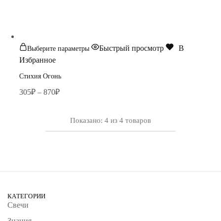
Быстрый просмотр
В
Выберите параметры
Избранное
Стихия Огонь
305
₽
–
870
₽
Показано:
4
из
4
товаров
КАТЕГОРИИ
Свечи
Знания