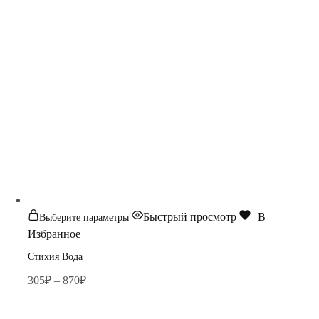
Быстрый просмотр
В
Выберите параметры
Избранное
Стихия Вода
305
₽
–
870
₽