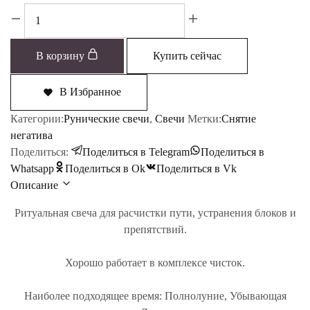
Количество
товара
Расчистка
В корзину
Купить сейчас
пути
В Избранное
Категории:
Рунические свечи
,
Свечи
Метки:
Снятие
негатива
Поделиться:
Поделиться в Telegram
Поделиться в
Whatsapp
Поделиться в Ok
Поделиться в Vk
Описание
Ритуальная свеча для расчистки пути, устранения блоков и
препятствий.
Хорошо работает в комплексе чисток.
Наиболее подходящее время:
Полнолуние, Убывающая