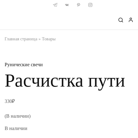
Главная страница
»
Товары
Рунические свечи
Расчистка пути
330
₽
(В наличии)
В наличии