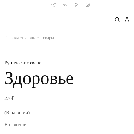
Главная страница
»
Товары
Рунические свечи
Здоровье
270
₽
(В наличии)
В наличии