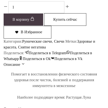
Количество
товара
Здоровье
В корзину
Купить сейчас
В Избранное
Категории:
Рунические свечи
,
Свечи
Метки:
Здоровье и
красота
,
Снятие негатива
Поделиться:
Поделиться в Telegram
Поделиться в
Whatsapp
Поделиться в Ok
Поделиться в Vk
Описание
Помогает в восстановлении физического состояния
здоровья после чисток, болезней и поддержания
иммунитета в межсезонье
Наиболее подходящее время:
Растущая Луна