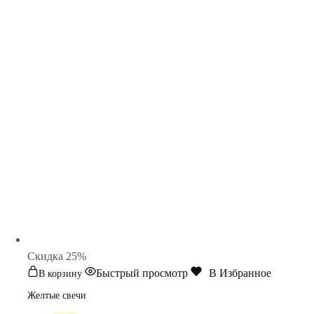
Cкидка 25%
Быстрый просмотр
В Избранное
В корзину
Желтые свечи