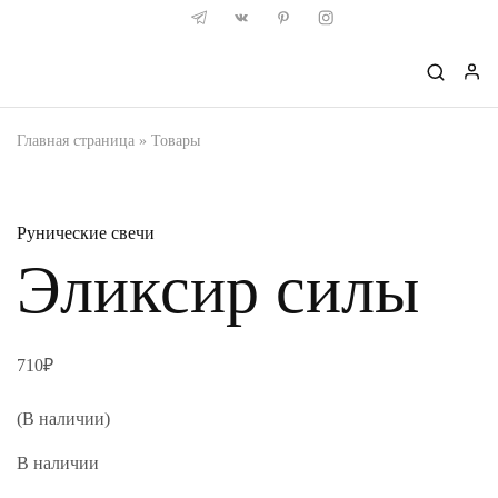
Главная страница
»
Товары
Рунические свечи
Эликсир силы
710
₽
(В наличии)
В наличии