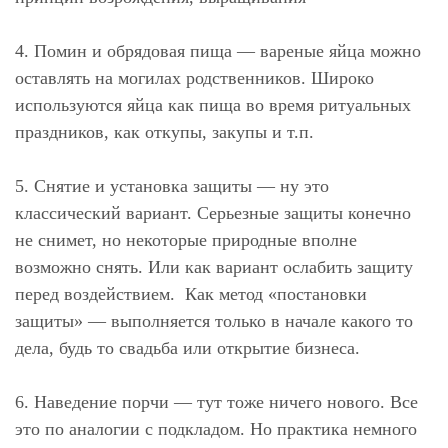
⠀
4. Помин
и обрядовая пища
— вареные яйца можно
оставлять на могилах родственников. Широко
используются яйца как пища во время ритуальных
праздников, как откупы, закупы и т.п.
⠀
5. Снятие и установка защиты
— ну это
классический вариант. Серьезные защиты конечно
не снимет, но некоторые природные вполне
возможно снять. Или как вариант ослабить защиту
перед воздействием. Как метод «постановки
защиты» — выполняется только в начале какого то
дела, будь то свадьба или открытие бизнеса.
⠀
6. Наведение порчи
— тут тоже ничего нового. Все
это по аналогии с подкладом. Но практика немного