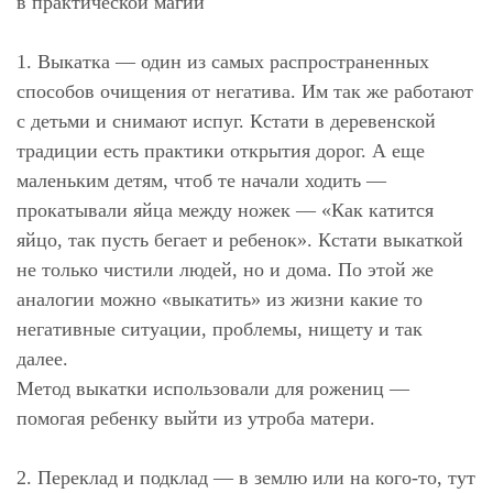
в практической магии
1. Выкатка —
один из самых распространенных
способов очищения от негатива. Им так же работают
с детьми и снимают испуг. Кстати в деревенской
традиции есть практики открытия дорог. А еще
маленьким детям, чтоб те начали ходить —
прокатывали яйца между ножек — «Как катится
яйцо, так пусть бегает и ребенок». Кстати выкаткой
не только чистили людей, но и дома. По этой же
аналогии можно «выкатить» из жизни какие то
негативные ситуации, проблемы, нищету и так
далее.
Метод выкатки использовали для рожениц —
помогая ребенку выйти из утроба матери.
⠀
2. Переклад и подклад
— в землю или на кого-то, тут