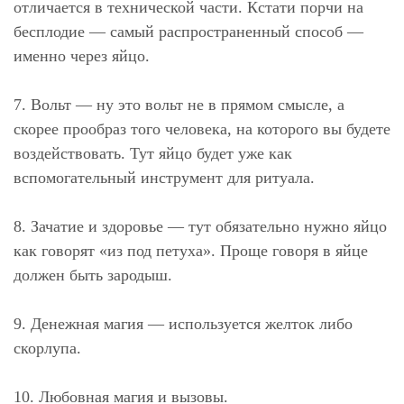
отличается в технической части. Кстати порчи на
бесплодие — самый распространенный способ —
именно через яйцо.
⠀
7. Вольт —
ну это вольт не в прямом смысле, а
скорее прообраз того человека, на которого вы будете
воздействовать. Тут яйцо будет уже как
вспомогательный инструмент для ритуала.
⠀
8. Зачатие и здоровье
— тут обязательно нужно яйцо
как говорят «из под петуха». Проще говоря в яйце
должен быть зародыш.
⠀
9. Денежная магия
— используется желток либо
скорлупа.
⠀
10. Любовная магия и вызовы.