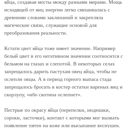
яйца, создавая мосты между разными мирами. Мощь
исходящей от яиц энергии легко смешивалась с
древними словами заклинаний и закрепляла
магические связи, служащие основой для
преобразования реальности.
Кстати цвет яйца тоже имеет значение. Например
белый цвет в его негативном значении соотносится с
бельмом на глазах и слепотой. В некоторых селах
запрещалось дарить пастухам овец яйца, чтобы не
ослепли овцы. А в период горного выпаса стада
запрещалось бросать в костер остатки вареных яиц и
скорлупу, «ибо скотина ослепнет».
Пестрые по окрасу яйца (перепелки, индюшки,
сороки, ласточки), контакт с которыми мог вызвать
появление пятен на коже или высыпание веснушек.