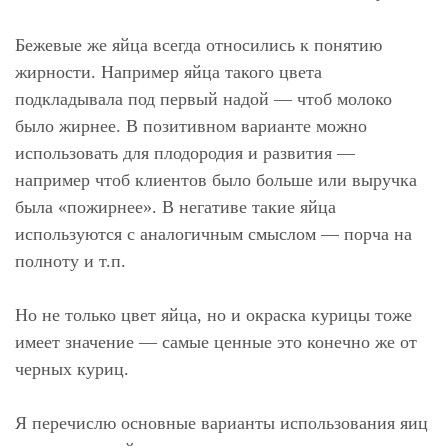
Бежевые же яйца всегда относились к понятию
жирности. Например яйца такого цвета
подкладывала под первый надой — чтоб молоко
было жирнее. В позитивном варианте можно
использовать для плодородия и развития —
например чтоб клиентов было больше или выручка
была «пожирнее». В негативе такие яйца
используются с аналогичным смыслом — порча на
полноту и т.п.
Но не только цвет яйца, но и окраска курицы тоже
имеет значение — самые ценные это конечно же от
черных куриц.
Я перечислю основные варианты использования яиц