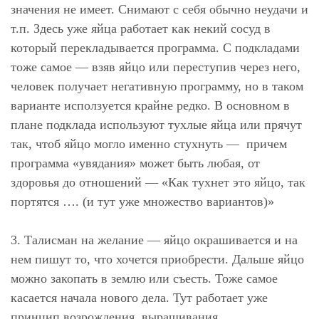
значения не имеет. Снимают с себя обычно неудачи и
т.п. Здесь уже яйца работает как некий сосуд в
который перекладывается программа. С подкладами
тоже самое — взяв яйцо или переступив через него,
человек получает негативную программу, но в таком
варианте исползуется крайне редко. В основном в
плане подклада используют тухлые яйца или прячут
так, чтоб яйцо могло именно стухнуть — причем
программа «увядания» может быть любая, от
здоровья до отношений — «Как тухнет это яйцо, так
портятся …. (и тут уже множество вариантов)»
⠀
3. Талисман на желание
— яйцо окрашивается и на
нем пишут то, что хочется приобрести. Дальше яйцо
можно закопать в землю или съесть. Тоже самое
касается начала нового дела. Тут работает уже
принцип возрождения, выращивания