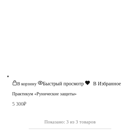
Быстрый просмотр
В Избранное
В корзину
Практикум «Рунические защиты»
5 300
₽
Показано:
3
из
3
товаров